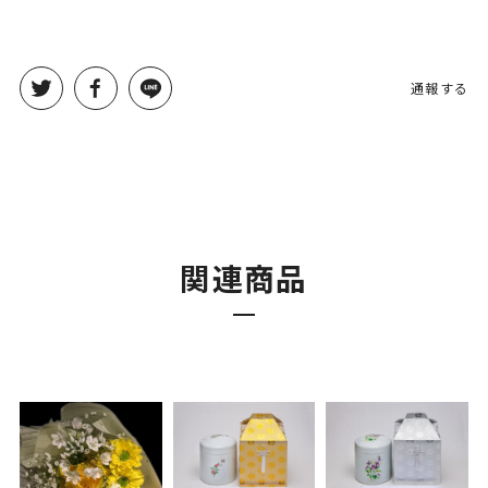
通報する
関連商品